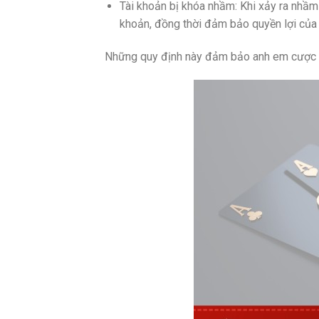
Tài khoản bị khóa nhầm: Khi xảy ra nhầm 
khoản, đồng thời đảm bảo quyền lợi của
Những quy định này đảm bảo anh em cược th