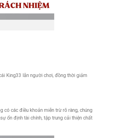
à cái King33 lẫn người chơi, đồng thời giảm
ng có các điều khoản miễn trừ rõ ràng, chúng
 ổn định tài chính, tập trung cải thiện chất