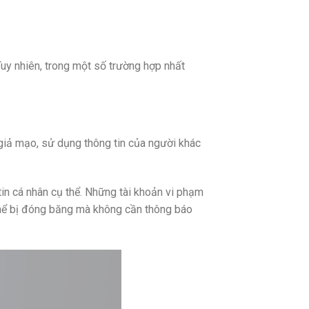
uy nhiên, trong một số trường hợp nhất
giả mạo, sử dụng thông tin của người khác
tin cá nhân cụ thể. Những tài khoản vi phạm
 thể bị đóng băng mà không cần thông báo