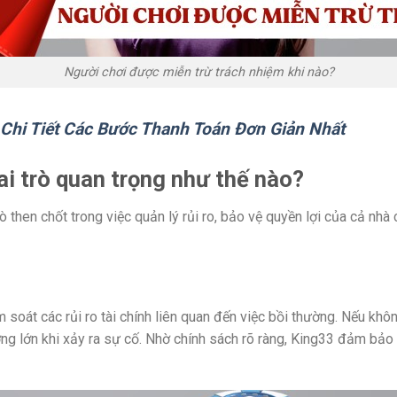
Người chơi được miễn trừ trách nhiệm khi nào?
 Chi Tiết Các Bước Thanh Toán Đơn Giản Nhất
ai trò quan trọng như thế nào?
rò then chốt trong việc quản lý rủi ro, bảo vệ quyền lợi của cả nh
m soát các rủi ro tài chính liên quan đến việc bồi thường. Nếu khô
ng lớn khi xảy ra sự cố. Nhờ chính sách rõ ràng, King33 đảm bảo sự