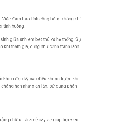
g. Việc đảm bảo tính công bằng không chỉ
i tình huống.
 sinh giữa anh em bet thủ và hệ thống. Sự
n khi tham gia, cũng như cạnh tranh lành
 khích đọc kỹ các điều khoản trước khi
, chẳng hạn như gian lận, sử dụng phần
ằng những chia sẻ này sẽ giúp hội viên