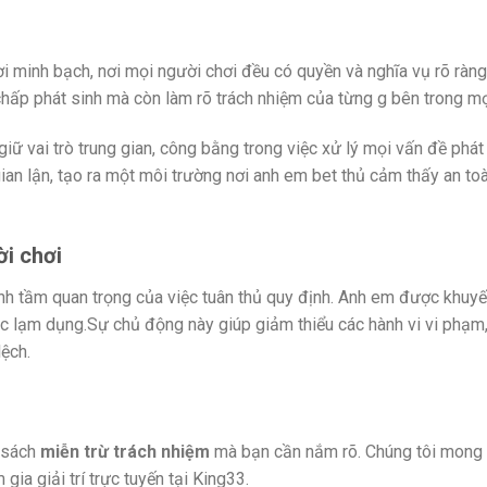
i minh bạch, nơi mọi người chơi đều có quyền và nghĩa vụ rõ ràn
hấp phát sinh mà còn làm rõ trách nhiệm của từng g bên trong mọ
iữ vai trò trung gian, công bằng trong việc xử lý mọi vấn đề phát
ian lận, tạo ra một môi trường nơi anh em bet thủ cảm thấy an toà
ời chơi
 tầm quan trọng của việc tuân thủ quy định. Anh em được khuyến
oặc lạm dụng.Sự chủ động này giúp giảm thiểu các hành vi vi phạm
ệch.
h sách
miễn trừ trách nhiệm
mà bạn cần nắm rõ. Chúng tôi mong r
gia giải trí trực tuyến tại King33.