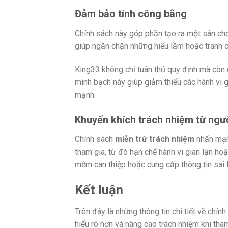
Đảm bảo tính công bằng
Chính sách này góp phần tạo ra một sân chơ
giúp ngăn chặn những hiểu lầm hoặc tranh c
King33 không chỉ tuân thủ quy định mà còn g
minh bạch này giúp giảm thiểu các hành vi g
mạnh.
Khuyến khích trách nhiệm từ ngư
Chính sách
miễn trừ trách nhiệm
nhấn mạnh
tham gia, từ đó hạn chế hành vi gian lận h
mềm can thiệp hoặc cung cấp thông tin sai l
Kết luận
Trên đây là những thông tin chi tiết về chín
hiểu rõ hơn và nâng cao trách nhiệm khi tham 