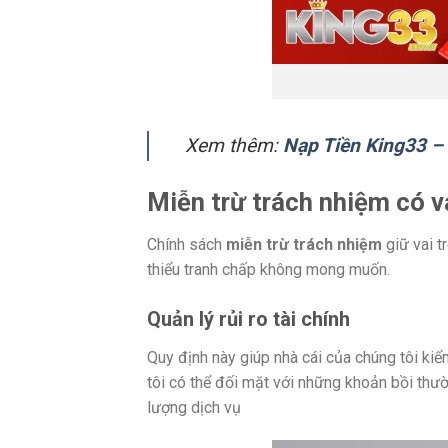
Xem thêm:
Nạp Tiền King33 –
Miễn trừ trách nhiệm có v
Chính sách
miễn trừ trách nhiệm
giữ vai t
thiểu tranh chấp không mong muốn.
Quản lý rủi ro tài chính
Quy định này giúp nhà cái của chúng tôi kiể
tôi có thể đối mặt với những khoản bồi thườ
lượng dịch vụ