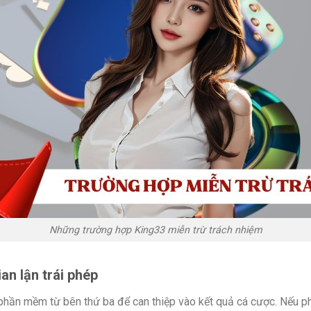
Những trường hợp King33 miễn trừ trách nhiệm
an lận trái phép
phần mềm từ bên thứ ba để can thiệp vào kết quả cá cược. Nếu 