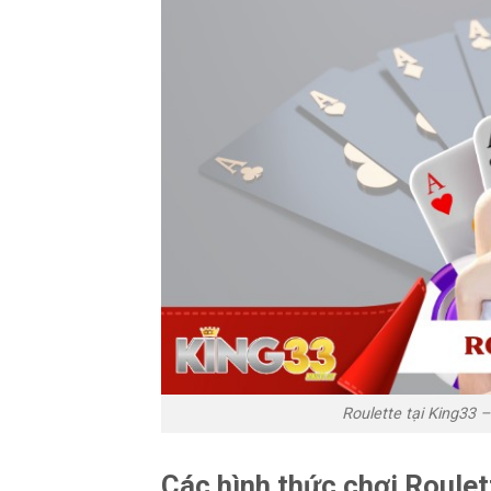
Roulette tại King33
Các hình thức chơi Roulet