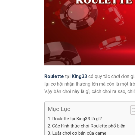
Roulette
tại
King33
có quy tắc chơi đơn g
lại cơ hội nhận thưởng lớn mà còn là một trò
Vậy bàn chơi này là gì, cách chơi ra sao, c
Mục Lục
Roulette tại King33 là gì?
Các hình thức chơi Roulette phổ biến
Luật chơi cơ bản của game