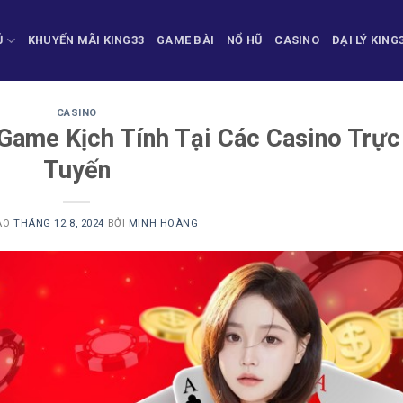
Ủ
KHUYẾN MÃI KING33
GAME BÀI
NỔ HŨ
CASINO
ĐẠI LÝ KING
CASINO
 Game Kịch Tính Tại Các Casino Trực
Tuyến
ÀO
THÁNG 12 8, 2024
BỞI
MINH HOÀNG