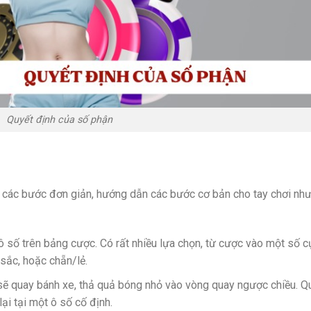
Quyết định của số phận
o các bước đơn giản, hướng dẫn các bước cơ bản cho tay chơi nh
ô số trên bảng cược. Có rất nhiều lựa chọn, từ cược vào một số c
sắc, hoặc chẵn/lẻ.
 sẽ quay bánh xe, thả quả bóng nhỏ vào vòng quay ngược chiều. Q
ại tại một ô số cố định.