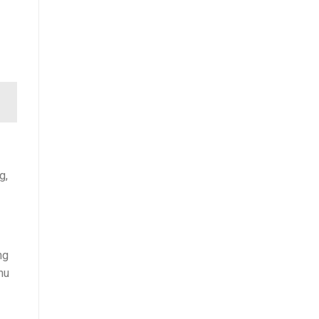
g,
ng
hu