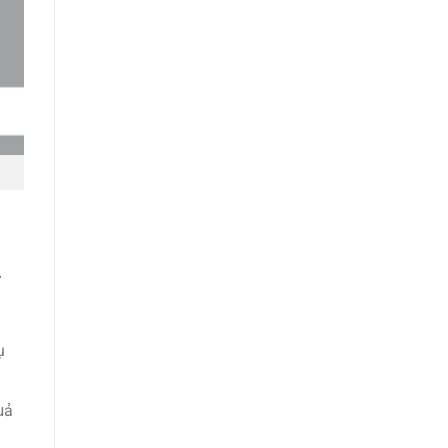
ư
ụ
uả