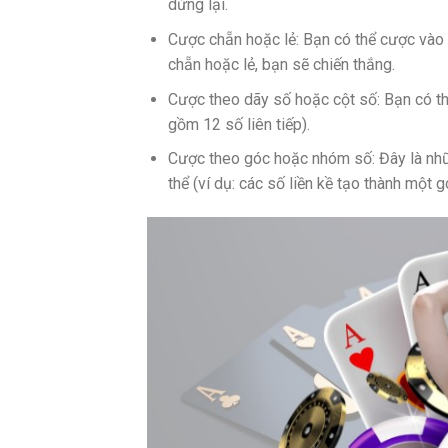
dừng lại.
Cược chẵn hoặc lẻ: Bạn có thể cược vào
chẵn hoặc lẻ, bạn sẽ chiến thắng.
Cược theo dãy số hoặc cột số: Bạn có th
gồm 12 số liên tiếp).
Cược theo góc hoặc nhóm số: Đây là nh
thể (ví dụ: các số liền kề tạo thành một g