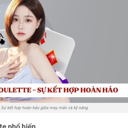
 – Sự kết hợp hoàn hảo giữa may mắn và kỹ năng
te phổ biến