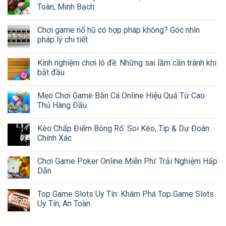
Toàn, Minh Bạch
Chơi game nổ hũ có hợp pháp không? Góc nhìn
pháp lý chi tiết
Kinh nghiệm chơi lô đề: Những sai lầm cần tránh khi
bắt đầu
Mẹo Chơi Game Bắn Cá Online Hiệu Quả Từ Cao
Thủ Hàng Đầu
Kèo Chấp Điểm Bóng Rổ: Soi Kèo, Tip & Dự Đoán
Chính Xác
Chơi Game Poker Online Miễn Phí: Trải Nghiệm Hấp
Dẫn
Top Game Slots Uy Tín: Khám Phá Top Game Slots
Uy Tín, An Toàn