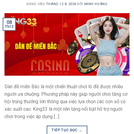
ĐĂNG VÀO
THÁNG 12 8, 2024
BỞI
MINH HOÀNG
08
Th12
Dàn đề miền Bắc là một chiến thuật chơi lô đề được nhiều
người ưa chuộng. Phương pháp này giúp người chơi tăng cơ
hội trúng thưởng lớn thông qua việc lựa chọn các con số có
xác suất cao. King33 là một nền tảng nổi bật hỗ trợ người
chơi trong việc áp dụng […]
TIẾP TỤC ĐỌC
→