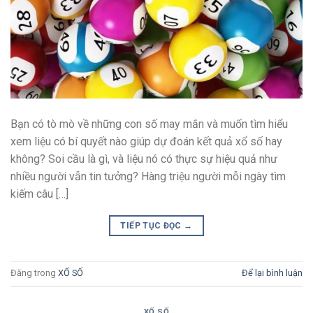
Bạn có tò mò về những con số may mắn và muốn tìm hiểu
xem liệu có bí quyết nào giúp dự đoán kết quả xổ số hay
không? Soi cầu là gì, và liệu nó có thực sự hiệu quả như
nhiều người vẫn tin tưởng? Hàng triệu người mỗi ngày tìm
kiếm câu […]
TIẾP TỤC ĐỌC
→
Đăng trong
XỐ SỐ
Để lại bình luận
XỐ SỐ