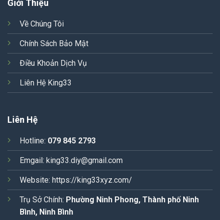
Giới Thiệu
Về Chúng Tôi
Chính Sách Bảo Mật
Điều Khoản Dịch Vụ
Liên Hệ King33
Liên Hệ
Hotline:
079 845 2793
Emgail:
king33.diy@gmail.com
Website: https://king33xyz.com/
Trụ Sở Chính:
Phường Ninh Phong, Thành phố Ninh
Bình, Ninh Bình