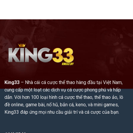
King33
– Nhà cái cá cược thể thao hàng đầu tại Việt Nam,
cung cấp một loạt các dịch vụ cá cược phong phú và hấp
dẫn. Với hơn 100 loại hình cá cược thể thao, thể thao ảo, lô
đề online, game bài, nổ hũ, bắn cá, keno, và mini games,
King33 đáp ứng mọi nhu cầu giải trí và cá cược của bạn.