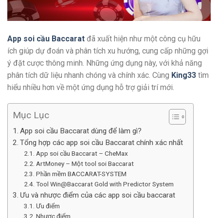
App soi cầu Baccarat
đã xuất hiện như một công cụ hữu
ích giúp dự đoán và phân tích xu hướng, cung cấp những gợi
ý đặt cược thông minh. Những ứng dụng này, với khả năng
phân tích dữ liệu nhanh chóng và chính xác. Cùng
King33
tìm
hiểu nhiều hơn về một ứng dụng hỗ trợ giải trí mới.
Mục Lục
App soi cầu Baccarat dùng để làm gì?
Tổng hợp các app soi cầu Baccarat chính xác nhất
App soi cầu Baccarat – CheMax
ArtMoney – Một tool soi Baccarat
Phần mềm BACCARAT-SYSTEM
Tool Win@Baccarat Gold with Predictor System
Ưu và nhược điểm của các app soi cầu baccarat
Ưu điểm
Nhược điểm