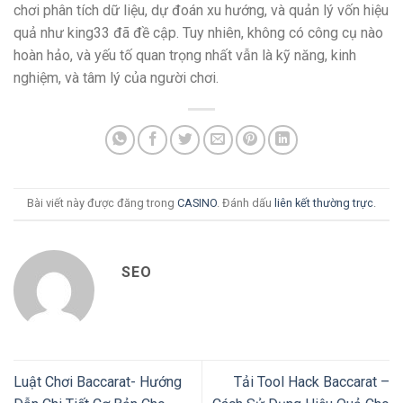
chơi phân tích dữ liệu, dự đoán xu hướng, và quản lý vốn hiệu
quả như king33 đã đề cập. Tuy nhiên, không có công cụ nào
hoàn hảo, và yếu tố quan trọng nhất vẫn là kỹ năng, kinh
nghiệm, và tâm lý của người chơi.
Bài viết này được đăng trong
CASINO
. Đánh dấu
liên kết thường trực
.
SEO
Luật Chơi Baccarat- Hướng
Tải Tool Hack Baccarat –