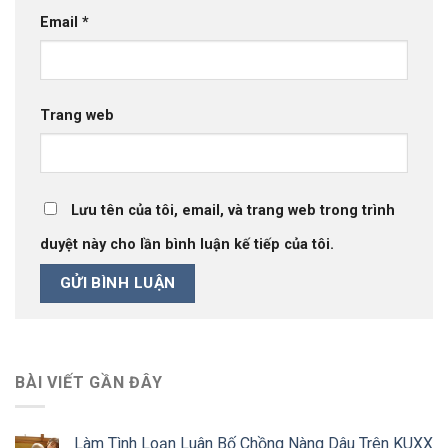
Email
*
Trang web
Lưu tên của tôi, email, và trang web trong trình
duyệt này cho lần bình luận kế tiếp của tôi.
BÀI VIẾT GẦN ĐÂY
Làm Tình Loạn Luân Bố Chồng Nàng Dâu Trên KUXX