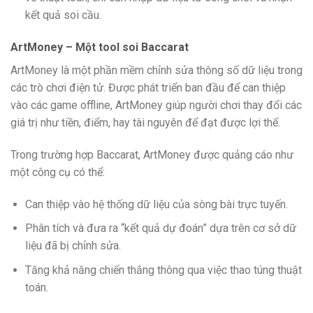
kết quả soi cầu.
ArtMoney – Một tool soi Baccarat
ArtMoney là một phần mềm chỉnh sửa thông số dữ liệu trong
các trò chơi điện tử. Được phát triển ban đầu để can thiệp
vào các game offline, ArtMoney giúp người chơi thay đổi các
giá trị như tiền, điểm, hay tài nguyên để đạt được lợi thế.
Trong trường hợp Baccarat, ArtMoney được quảng cáo như
một công cụ có thể:
Can thiệp vào hệ thống dữ liệu của sòng bài trực tuyến.
Phân tích và đưa ra “kết quả dự đoán” dựa trên cơ sở dữ
liệu đã bị chỉnh sửa.
Tăng khả năng chiến thắng thông qua việc thao túng thuật
toán.