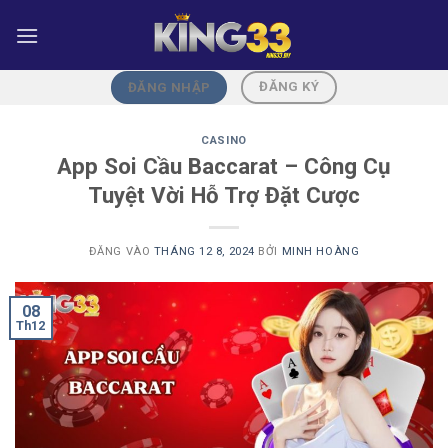
Bỏ
qua
nội
dung
ĐĂNG KÝ
ĐĂNG NHẬP
CASINO
App Soi Cầu Baccarat – Công Cụ
Tuyệt Vời Hỗ Trợ Đặt Cược
ĐĂNG VÀO
THÁNG 12 8, 2024
BỞI
MINH HOÀNG
08
Th12