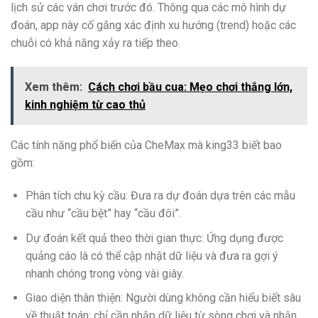
lịch sử các ván chơi trước đó. Thông qua các mô hình dự
đoán, app này cố gắng xác định xu hướng (trend) hoặc các
chuỗi có khả năng xảy ra tiếp theo.
Xem thêm:
Cách chơi bầu cua: Mẹo chơi thắng lớn,
kinh nghiệm từ cao thủ
Các tính năng phổ biến của CheMax mà king33 biết bao
gồm:
Phân tích chu kỳ cầu: Đưa ra dự đoán dựa trên các mẫu
cầu như “cầu bệt” hay “cầu đôi”.
Dự đoán kết quả theo thời gian thực: Ứng dụng được
quảng cáo là có thể cập nhật dữ liệu và đưa ra gợi ý
nhanh chóng trong vòng vài giây.
Giao diện thân thiện: Người dùng không cần hiểu biết sâu
về thuật toán; chỉ cần nhập dữ liệu từ sòng chơi và nhận