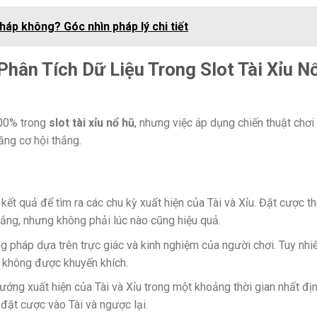
áp không? Góc nhìn pháp lý chi tiết
hân Tích Dữ Liệu Trong Slot Tài Xỉu N
100% trong
slot tài xỉu nổ hũ
, nhưng việc áp dụng chiến thuật chơi
tăng cơ hội thắng.
kết quả để tìm ra các chu kỳ xuất hiện của Tài và Xỉu. Đặt cược t
hắng, nhưng không phải lúc nào cũng hiệu quả.
 pháp dựa trên trực giác và kinh nghiệm của người chơi. Tuy nhiê
à không được khuyến khích.
ớng xuất hiện của Tài và Xỉu trong một khoảng thời gian nhất địn
 đặt cược vào Tài và ngược lại.