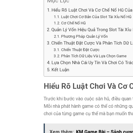
Mục Lục
Hiểu Rõ Luật Chơi Và Cơ Chế Nổ Hũ Của 
Luật Chơi Cơ Bản Của Slot Tài Xỉu Nổ Hũ
Cơ Chế Nổ Hũ
Quản Lý Vốn Hiệu Quả Trong Slot Tài Xỉu
Phương Pháp Quản Lý Vốn
Chiến Thuật Đặt Cược Và Phân Tích Dữ Li
Chiến Thuật Đặt Cược
Phân Tích Dữ Liệu Và Lựa Chọn Game
Lựa Chọn Nhà Cái Uy Tín Và Chơi Có Trá
Kết Luận
Hiểu Rõ Luật Chơi Và Cơ C
Trước khi bước vào cuộc săn hũ, điều quan t
Mỗi nhà phát hành game có thể có những quy 
chơi của từng game cụ thể mà bạn muốn th
Xem thêm:
KM Game Bài – Sảnh cược 