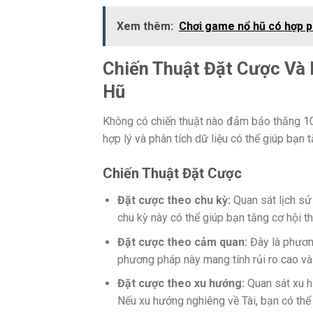
Xem thêm:
Chơi game nổ hũ có hợp ph
Chiến Thuật Đặt Cược Và P
Hũ
Không có chiến thuật nào đảm bảo thắng 
hợp lý và phân tích dữ liệu có thể giúp bạn 
Chiến Thuật Đặt Cược
Đặt cược theo chu kỳ:
Quan sát lịch sử 
chu kỳ này có thể giúp bạn tăng cơ hội t
Đặt cược theo cảm quan:
Đây là phương
phương pháp này mang tính rủi ro cao v
Đặt cược theo xu hướng:
Quan sát xu hư
Nếu xu hướng nghiêng về Tài, bạn có thể