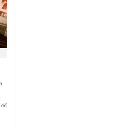
n
c
e để