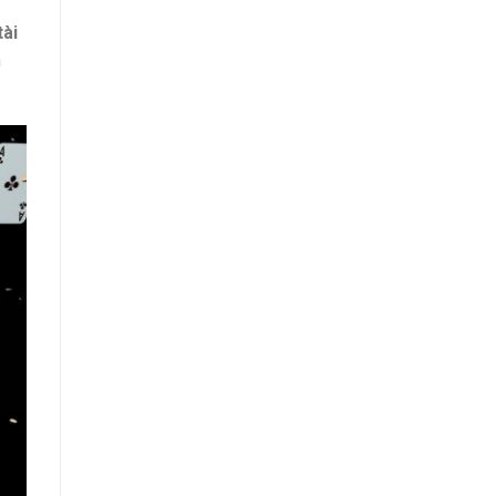
tài
n