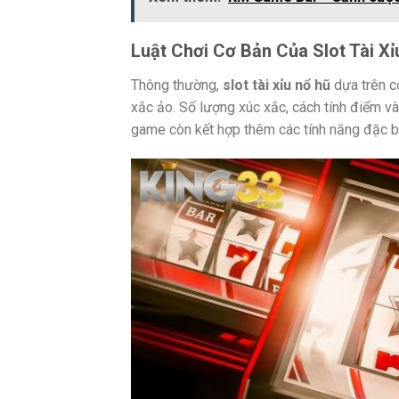
Luật Chơi Cơ Bản Của Slot Tài X
Thông thường,
slot tài xỉu nổ hũ
dựa trên c
xắc ảo. Số lượng xúc xắc, cách tính điểm và
game còn kết hợp thêm các tính năng đặc 