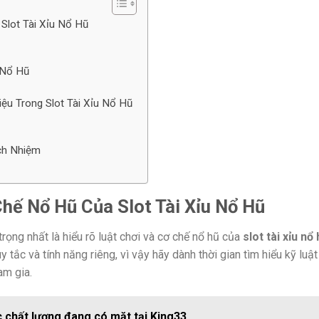
Slot Tài Xỉu Nổ Hũ
 Nổ Hũ
ệu Trong Slot Tài Xỉu Nổ Hũ
ch Nhiệm
hế Nổ Hũ Của Slot Tài Xỉu Nổ Hũ
rọng nhất là hiểu rõ luật chơi và cơ chế nổ hũ của
slot tài xỉu nổ
tắc và tính năng riêng, vì vậy hãy dành thời gian tìm hiểu kỹ luật
am gia.
chất lượng đang có mặt tại King33