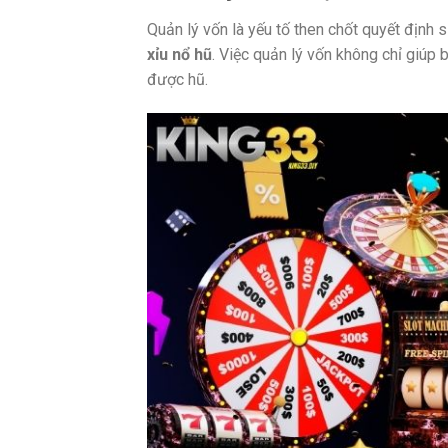
Quản lý vốn là yếu tố then chốt quyết định 
xỉu nổ hũ
. Việc quản lý vốn không chỉ giúp 
được hũ.