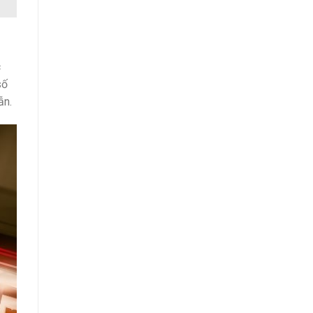
c
số
ẫn.